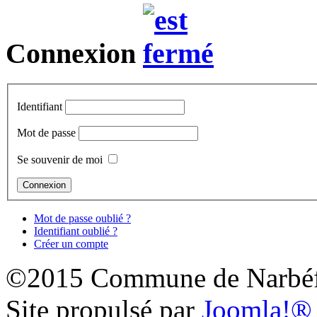
Connexion
Identifiant
Mot de passe
Se souvenir de moi
Mot de passe oublié ?
Identifiant oublié ?
Créer un compte
©2015 Commune de Narbéf
Site propulsé par
Joomla!®