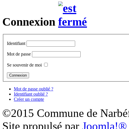
Connexion
Identifiant
Mot de passe
Se souvenir de moi
Mot de passe oublié ?
Identifiant oublié ?
Créer un compte
©2015 Commune de Narbéf
Site propulsé par
Joomla!®