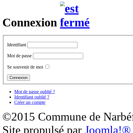
Connexion
Identifiant
Mot de passe
Se souvenir de moi
Mot de passe oublié ?
Identifiant oublié ?
Créer un compte
©2015 Commune de Narbéf
Site propulsé par
Joomla!®