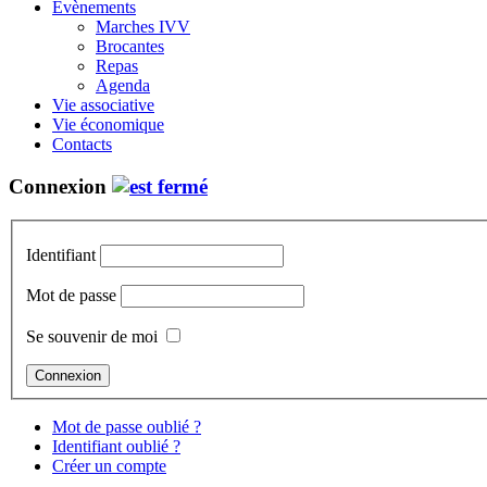
Évènements
Marches IVV
Brocantes
Repas
Agenda
Vie associative
Vie économique
Contacts
Connexion
Identifiant
Mot de passe
Se souvenir de moi
Mot de passe oublié ?
Identifiant oublié ?
Créer un compte