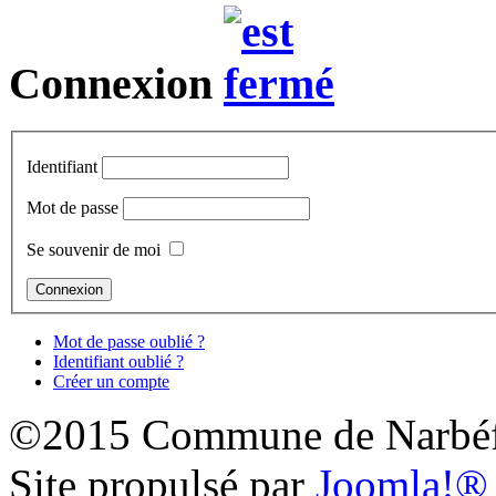
Connexion
Identifiant
Mot de passe
Se souvenir de moi
Mot de passe oublié ?
Identifiant oublié ?
Créer un compte
©2015 Commune de Narbéf
Site propulsé par
Joomla!®