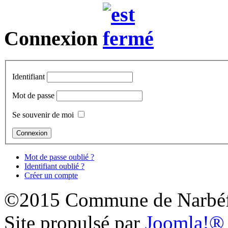
Connexion
Identifiant
Mot de passe
Se souvenir de moi
Mot de passe oublié ?
Identifiant oublié ?
Créer un compte
©2015 Commune de Narbéf
Site propulsé par
Joomla!®