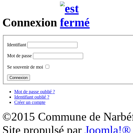
Connexion
Identifiant
Mot de passe
Se souvenir de moi
Mot de passe oublié ?
Identifiant oublié ?
Créer un compte
©2015 Commune de Narbéf
Site propulsé par
Joomla!®