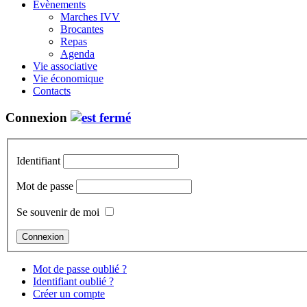
Évènements
Marches IVV
Brocantes
Repas
Agenda
Vie associative
Vie économique
Contacts
Connexion
Identifiant
Mot de passe
Se souvenir de moi
Mot de passe oublié ?
Identifiant oublié ?
Créer un compte