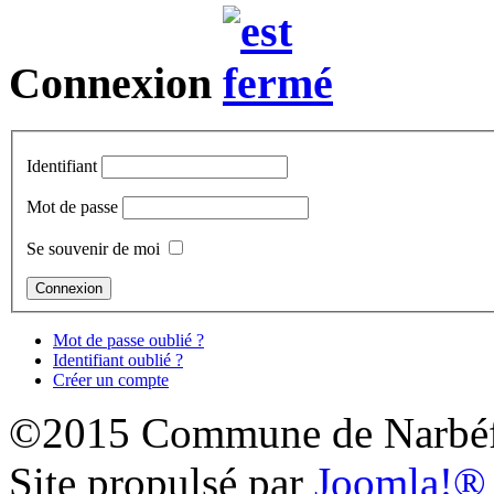
Connexion
Identifiant
Mot de passe
Se souvenir de moi
Mot de passe oublié ?
Identifiant oublié ?
Créer un compte
©2015 Commune de Narbéf
Site propulsé par
Joomla!®