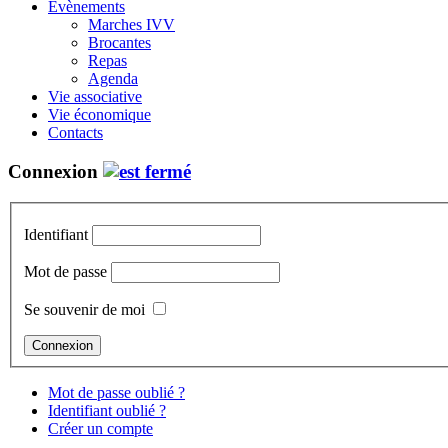
Évènements
Marches IVV
Brocantes
Repas
Agenda
Vie associative
Vie économique
Contacts
Connexion
Identifiant
Mot de passe
Se souvenir de moi
Mot de passe oublié ?
Identifiant oublié ?
Créer un compte