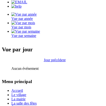
Vue par année
Vue par mois
Vue par semaine
Vue par jour
Jour précédent
Aucun événement
Menu principal
Accueil
Le village
La mairie
La salle des fêtes