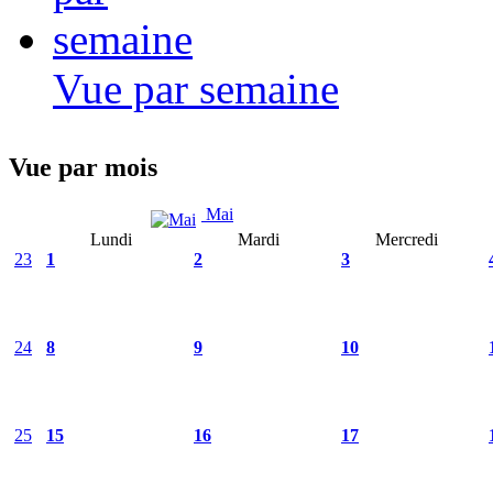
Vue par semaine
Vue par mois
Mai
Lundi
Mardi
Mercredi
23
1
2
3
24
8
9
10
25
15
16
17