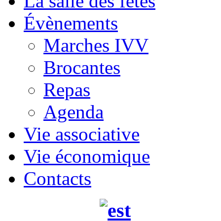
La salle des fêtes
Évènements
Marches IVV
Brocantes
Repas
Agenda
Vie associative
Vie économique
Contacts