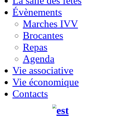
La salle des fêtes
Évènements
Marches IVV
Brocantes
Repas
Agenda
Vie associative
Vie économique
Contacts