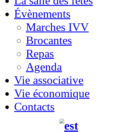
La salle des fêtes
Évènements
Marches IVV
Brocantes
Repas
Agenda
Vie associative
Vie économique
Contacts