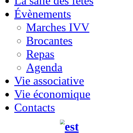
La salle des fêtes
Évènements
Marches IVV
Brocantes
Repas
Agenda
Vie associative
Vie économique
Contacts