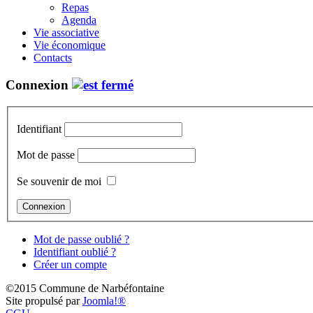
Repas
Agenda
Vie associative
Vie économique
Contacts
Connexion
Identifiant
Mot de passe
Se souvenir de moi
Mot de passe oublié ?
Identifiant oublié ?
Créer un compte
©2015 Commune de Narbéfontaine
Site propulsé par
Joomla!®