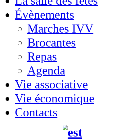
La salle des fêtes
Évènements
Marches IVV
Brocantes
Repas
Agenda
Vie associative
Vie économique
Contacts