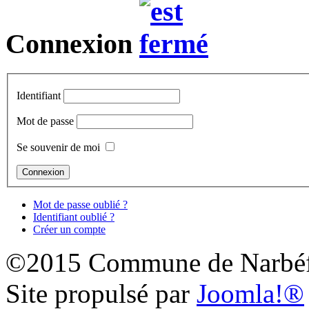
Connexion
Identifiant
Mot de passe
Se souvenir de moi
Mot de passe oublié ?
Identifiant oublié ?
Créer un compte
©2015 Commune de Narbéf
Site propulsé par
Joomla!®