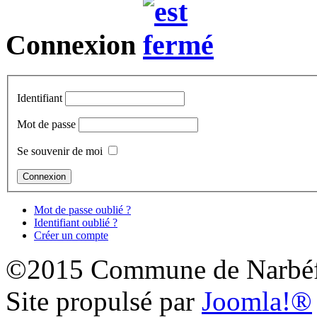
Connexion
Identifiant
Mot de passe
Se souvenir de moi
Mot de passe oublié ?
Identifiant oublié ?
Créer un compte
©2015 Commune de Narbéf
Site propulsé par
Joomla!®