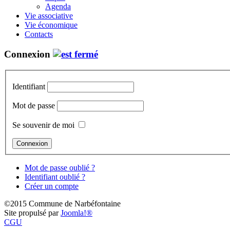
Agenda
Vie associative
Vie économique
Contacts
Connexion
Identifiant
Mot de passe
Se souvenir de moi
Mot de passe oublié ?
Identifiant oublié ?
Créer un compte
©2015 Commune de Narbéfontaine
Site propulsé par
Joomla!®
CGU