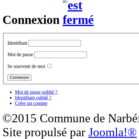
Connexion
Identifiant
Mot de passe
Se souvenir de moi
Mot de passe oublié ?
Identifiant oublié ?
Créer un compte
©2015 Commune de Narbéf
Site propulsé par
Joomla!®