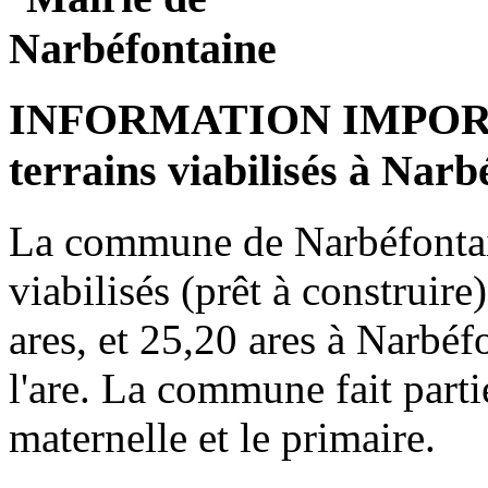
INFORMATION IMPORTAN
terrains viabilisés à Nar
La commune de Narbéfontain
viabilisés (prêt à construire
ares, et 25,20 ares à Narbéf
l'are. La commune fait part
maternelle et le primaire.