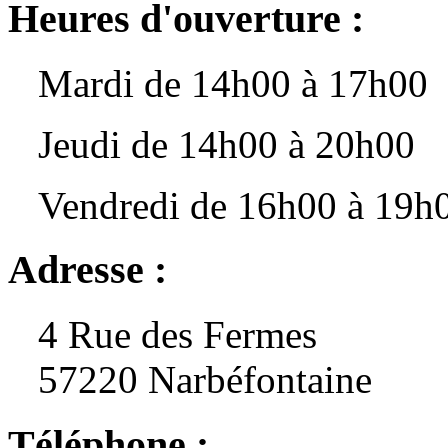
Heures d'ouverture :
Mardi de 14h00 à 17h00
Jeudi de 14h00 à 20h00
Vendredi de 16h00 à 19h
Adresse :
4 Rue des Fermes
57220 Narbéfontaine
Téléphone :