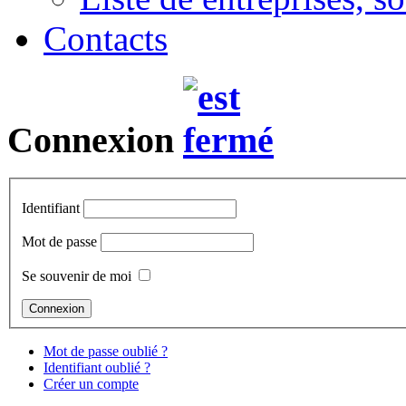
Contacts
Connexion
Identifiant
Mot de passe
Se souvenir de moi
Mot de passe oublié ?
Identifiant oublié ?
Créer un compte