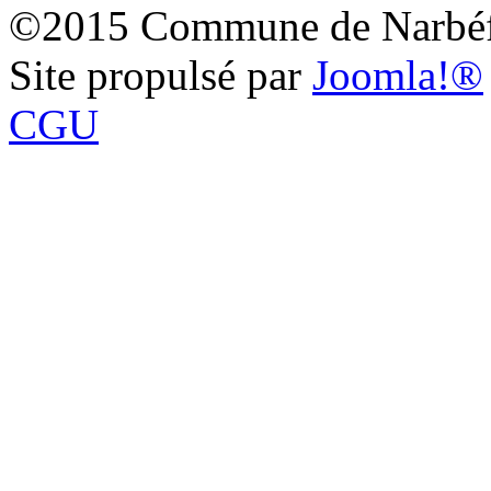
©2015 Commune de Narbéf
Site propulsé par
Joomla!®
CGU