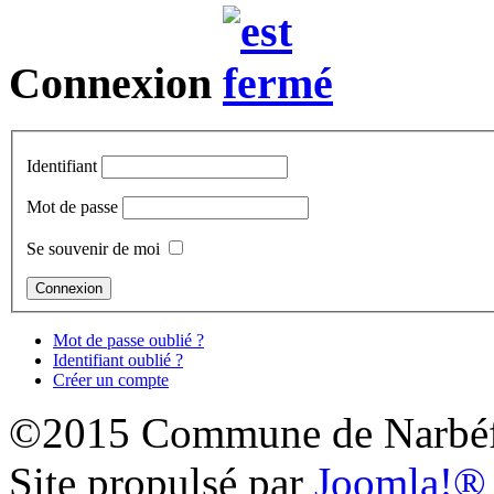
Connexion
Identifiant
Mot de passe
Se souvenir de moi
Mot de passe oublié ?
Identifiant oublié ?
Créer un compte
©2015 Commune de Narbéf
Site propulsé par
Joomla!®