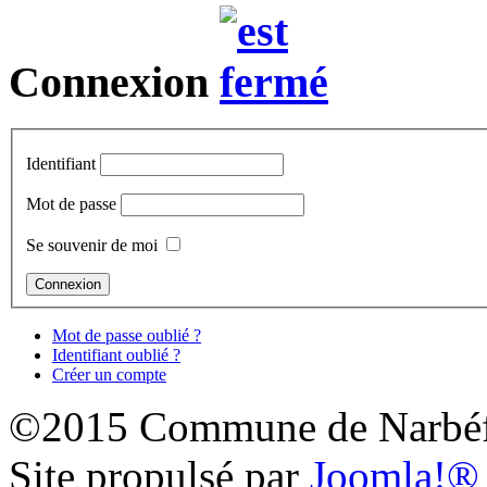
Connexion
Identifiant
Mot de passe
Se souvenir de moi
Mot de passe oublié ?
Identifiant oublié ?
Créer un compte
©2015 Commune de Narbéf
Site propulsé par
Joomla!®