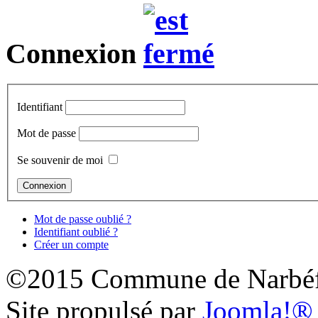
Connexion
Identifiant
Mot de passe
Se souvenir de moi
Mot de passe oublié ?
Identifiant oublié ?
Créer un compte
©2015 Commune de Narbéf
Site propulsé par
Joomla!®