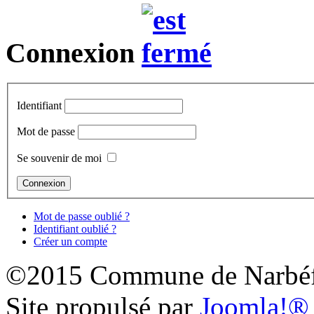
Connexion
Identifiant
Mot de passe
Se souvenir de moi
Mot de passe oublié ?
Identifiant oublié ?
Créer un compte
©2015 Commune de Narbéf
Site propulsé par
Joomla!®