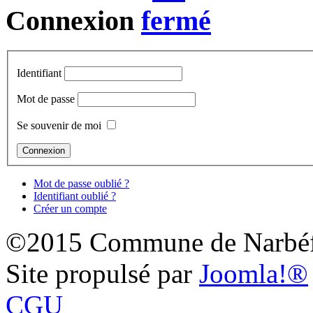
Connexion
Identifiant
Mot de passe
Se souvenir de moi
Mot de passe oublié ?
Identifiant oublié ?
Créer un compte
©2015 Commune de Narbéf
Site propulsé par
Joomla!®
CGU