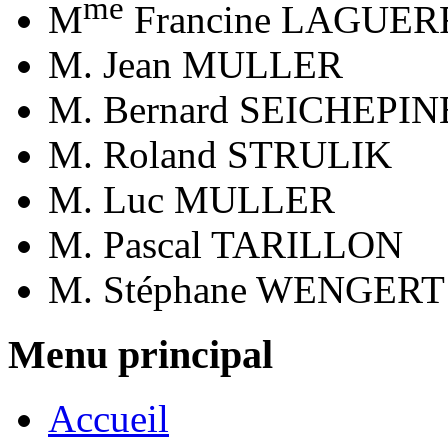
me
M
Francine LAGUER
M. Jean MULLER
M. Bernard SEICHEPIN
M. Roland STRULIK
M. Luc MULLER
M. Pascal TARILLON
M. Stéphane WENGERT
Menu principal
Accueil