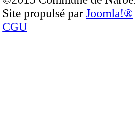
Site propulsé par
Joomla!®
CGU