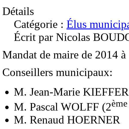
Détails
Catégorie :
Élus municip
Écrit par Nicolas BOU
Mandat de maire de 2014 à
Conseillers municipaux:
M. Jean-Marie KIEFFER
ème
M. Pascal WOLFF (2
M. Renaud HOERNER