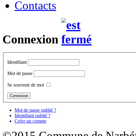
Contacts
Connexion
Identifiant
Mot de passe
Se souvenir de moi
Mot de passe oublié ?
Identifiant oublié ?
Créer un compte
©2015 Commune de Narbéf