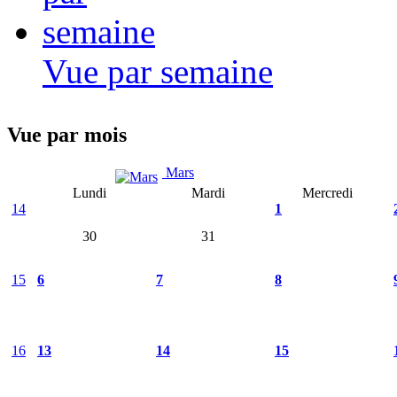
Vue par semaine
Vue par mois
Mars
Lundi
Mardi
Mercredi
14
1
30
31
15
6
7
8
16
13
14
15